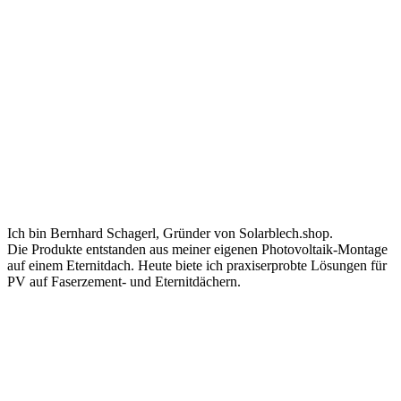
Ich bin Bernhard Schagerl, Gründer von Solarblech.shop.
Die Produkte entstanden aus meiner eigenen Photovoltaik-Montage
auf einem Eternitdach. Heute biete ich praxiserprobte Lösungen für
PV auf Faserzement- und Eternitdächern.