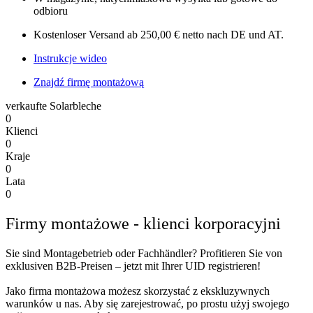
odbioru
Kostenloser Versand ab 250,00 € netto nach DE und AT.
Instrukcje wideo
Znajdź firmę montażową
verkaufte Solarbleche
0
Klienci
0
Kraje
0
Lata
0
Firmy montażowe - klienci korporacyjni
Sie sind Montagebetrieb oder Fachhändler? Profitieren Sie von
exklusiven B2B-Preisen – jetzt mit Ihrer UID registrieren!
Jako firma montażowa możesz skorzystać z ekskluzywnych
warunków u nas.
Aby się zarejestrować, po prostu użyj swojego