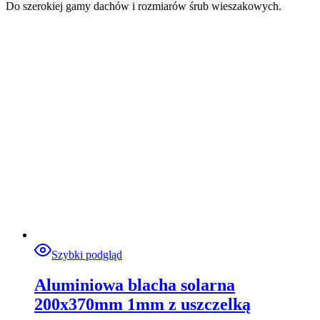
Do szerokiej gamy dachów i rozmiarów śrub wieszakowych.
Szybki podgląd
Aluminiowa blacha solarna
200x370mm 1mm z uszczelką