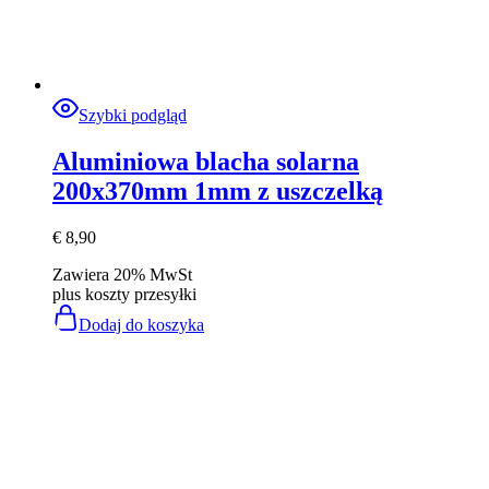
Szybki podgląd
Aluminiowa blacha solarna
200x370mm 1mm z uszczelką
€
8,90
Zawiera 20% MwSt
plus
koszty przesyłki
Dodaj do koszyka