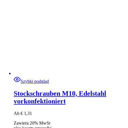
Szybki podgląd
Stockschrauben M10, Edelstahl
vorkonfektioniert
Ab
€
1,31
Zawiera 20% MwSt