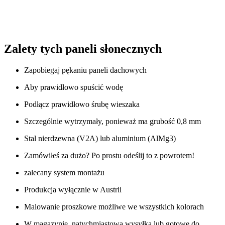
Zalety tych paneli słonecznych
Zapobiegaj pękaniu paneli dachowych
Aby prawidłowo spuścić wodę
Podłącz prawidłowo śrubę wieszaka
Szczególnie wytrzymały, ponieważ ma grubość 0,8 mm
Stal nierdzewna (V2A) lub aluminium (AlMg3)
Zamówiłeś za dużo? Po prostu odeślij to z powrotem!
zalecany system montażu
Produkcja wyłącznie w Austrii
Malowanie proszkowe
możliwe we wszystkich kolorach
W magazynie, natychmiastowa wysyłka lub gotowe do