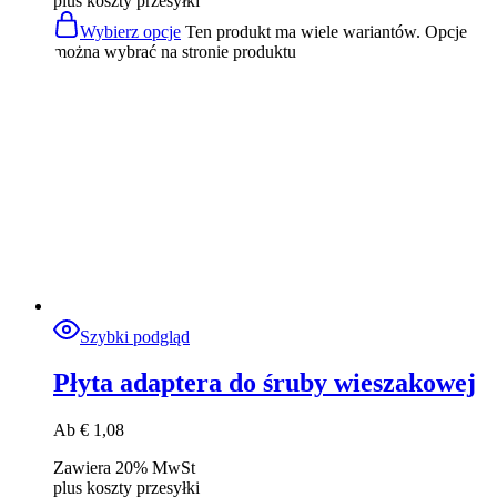
plus
koszty przesyłki
Wybierz opcje
Ten produkt ma wiele wariantów. Opcje
można wybrać na stronie produktu
Szybki podgląd
Płyta adaptera do śruby wieszakowej
Ab
€
1,08
Zawiera 20% MwSt
plus
koszty przesyłki