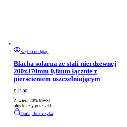
Szybki podgląd
Blacha solarna ze stali nierdzewnej
200x370mm 0,8mm łącznie z
pierścieniem uszczelniającym
€
13,90
Zawiera 20% MwSt
plus
koszty przesyłki
Dodaj do koszyka