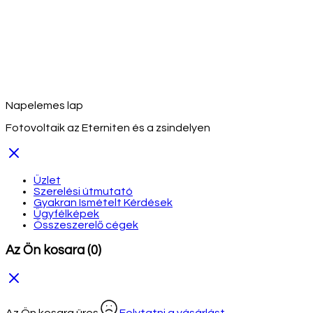
Napelemes lap
Fotovoltaik az Eterniten és a zsindelyen
Üzlet
Szerelési útmutató
Gyakran Ismételt Kérdések
Ügyfélképek
Összeszerelő cégek
Az Ön kosara
(0)