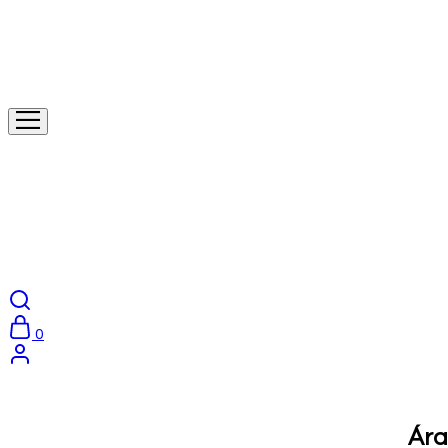
0
Ára