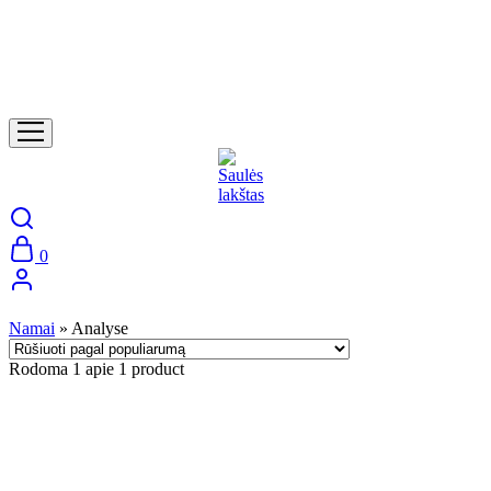
0
Namai
»
Analyse
Rodoma
1
apie
1
product