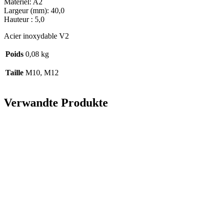
Matériel: A2
Largeur (mm): 40,0
Hauteur : 5,0
Acier inoxydable V2
Poids
0,08 kg
Taille
M10, M12
Verwandte Produkte