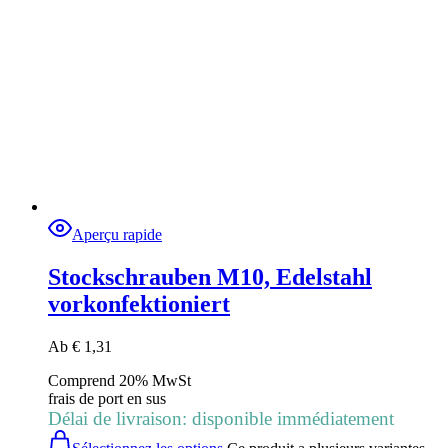
Aperçu rapide
Stockschrauben M10, Edelstahl
vorkonfektioniert
Ab
€
1,31
Comprend 20% MwSt
frais de port
en sus
Délai de livraison: disponible immédiatement