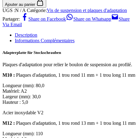
Ajouter au panier
UGS :
N / A
Catégorie:
Vis de suspension et plaques d'adaptation
Partager:
Share on Facebook
Share on Whatsapp
Share
Via Email
Description
Informations Complémentaires
Adapterplatte für Stockschrauben
Plaques d'adaptation pour relier le boulon de suspension au profilé.
M10 :
Plaques d'adaptation, 1 trou rond 11 mm + 1 trou long 11 mm
Longueur (mm): 80,0
Matériel: A2
Largeur (mm): 30,0
Hauteur : 5,0
Acier inoxydable V2
M12 :
Plaques d'adaptation, 1 trou rond 13 mm + 1 trou long 11 mm
Longueur (mm): 110