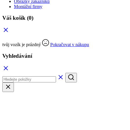
Obrázky zákazníků
Montážní firmy
Váš košík
(0)
tvůj vozík je prázdný
Pokračovat v nákupu
Vyhledávání