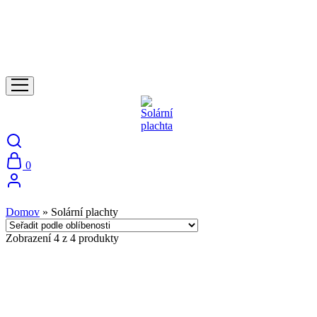
0
Domov
»
Solární plachty
Zobrazení
4
z
4
produkty