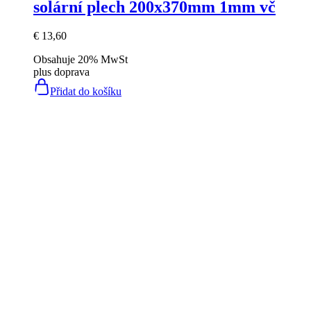
solární plech 200x370mm 1mm vč
€
13,60
Obsahuje 20% MwSt
plus
doprava
Přidat do košíku