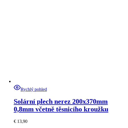
Rychlý pohled
Solární plech nerez 200x370mm
0,8mm včetně těsnicího kroužku
€
13,90