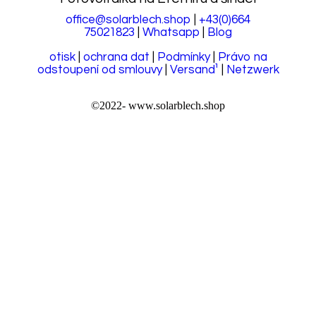
office@solarblech.shop
|
+43(0)664
75021823
|
Whatsapp
|
Blog
otisk
|
ochrana dat
|
Podmínky
|
Právo na
odstoupení od smlouvy
|
Versand¹
|
Netzwerk
©2022-
www.solarblech.shop