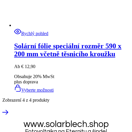
Rychlý pohled
Solární fólie speciální rozměr 590 x
200 mm včetně těsnicího kroužku
Ab
€
12,90
Obsahuje 20% MwSt
plus
doprava
Vyberte možnosti
Zobrazení
4
z
4
produkty
www.solarblech.shop
Fotovoltaika na Eternitu a šindel