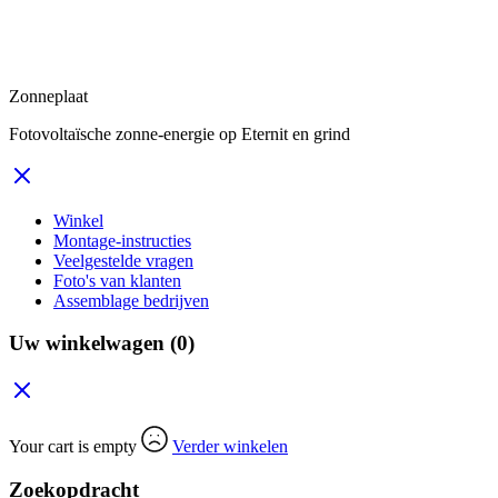
Zonneplaat
Fotovoltaïsche zonne-energie op Eternit en grind
Winkel
Montage-instructies
Veelgestelde vragen
Foto's van klanten
Assemblage bedrijven
Uw winkelwagen
(0)
Your cart is empty
Verder winkelen
Zoekopdracht