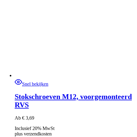
Snel bekijken
Stokschroeven M12, voorgemonteerd
RVS
Ab
€
3,69
Inclusief 20% MwSt
plus
verzendkosten