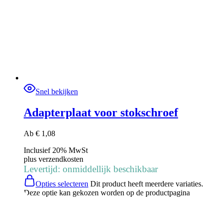
Snel bekijken
Adapterplaat voor stokschroef
Ab
€
1,08
Inclusief 20% MwSt
plus
verzendkosten
Levertijd: onmiddellijk beschikbaar
Opties selecteren
Dit product heeft meerdere variaties.
Deze optie kan gekozen worden op de productpagina