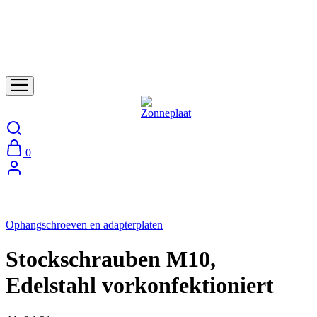
0
Ophangschroeven en adapterplaten
Stockschrauben M10,
Edelstahl vorkonfektioniert