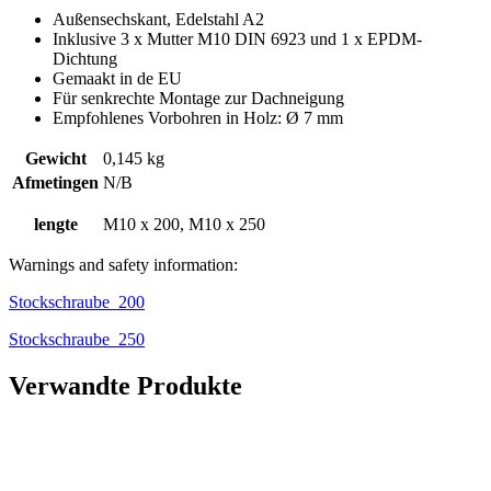
Außensechskant, Edelstahl A2
Inklusive 3 x Mutter M10 DIN 6923 und 1 x EPDM-
Dichtung
Gemaakt in de EU
Für senkrechte Montage zur Dachneigung
Empfohlenes Vorbohren in Holz: Ø 7 mm
Gewicht
0,145 kg
Afmetingen
N/B
lengte
M10 x 200, M10 x 250
Warnings and safety information:
Stockschraube_200
Stockschraube_250
Verwandte Produkte